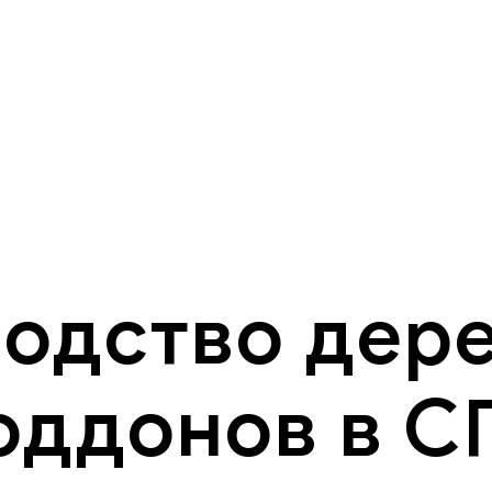
одство дер
оддонов в С