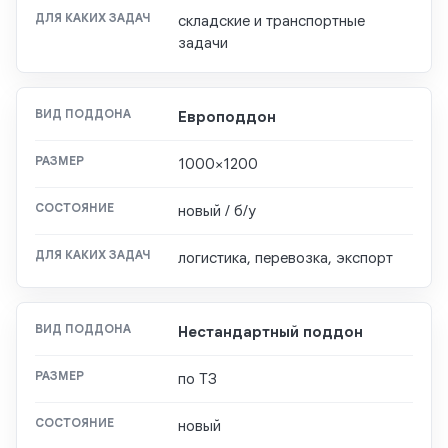
складские и транспортные
задачи
Европоддон
1000×1200
новый / б/у
логистика, перевозка, экспорт
Нестандартный поддон
по ТЗ
новый