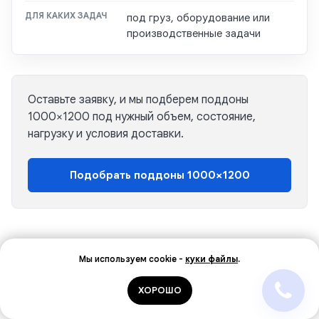
под груз, оборудование или
производственные задачи
Оставьте заявку, и мы подберем поддоны
1000×1200 под нужный объем, состояние,
нагрузку и условия доставки.
Подобрать поддоны 1000×1200
Мы используем cookie -
куки
файлы
.
ХОРОШО
Получите бесплатную